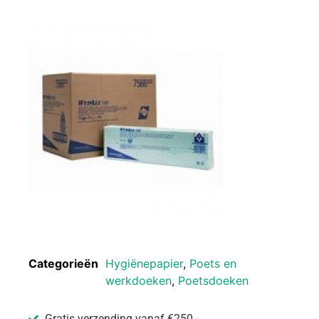
Categorieën
Hygiënepapier
,
Poets en
werkdoeken
,
Poetsdoeken
Gratis verzending vanaf €250,-