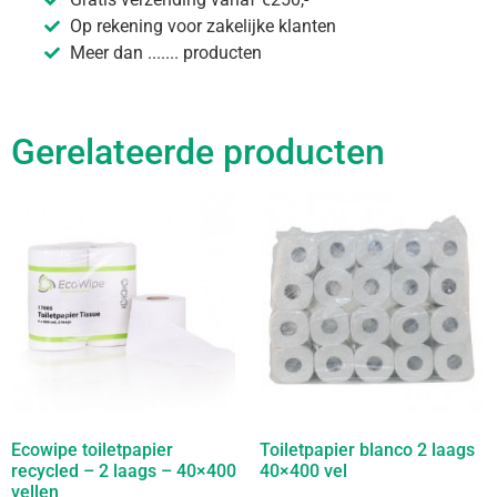
Op rekening voor zakelijke klanten
Meer dan ....... producten
Gerelateerde producten
Ecowipe toiletpapier
Toiletpapier blanco 2 laags
recycled – 2 laags – 40×400
40×400 vel
vellen