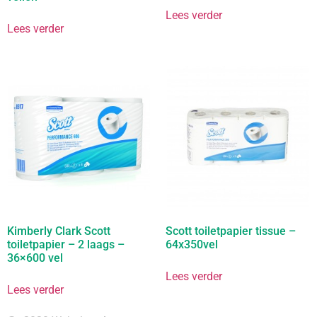
Lees verder
Lees verder
Kimberly Clark Scott
Scott toiletpapier tissue –
toiletpapier – 2 laags –
64x350vel
36×600 vel
Lees verder
Lees verder