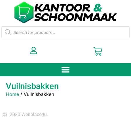
Vuilnisbakken
Home
/ Vuilnisbakken
2020 Webplace4u.