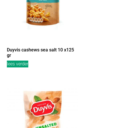
Duyvis cashews sea salt 10 x125
gr
lees verder