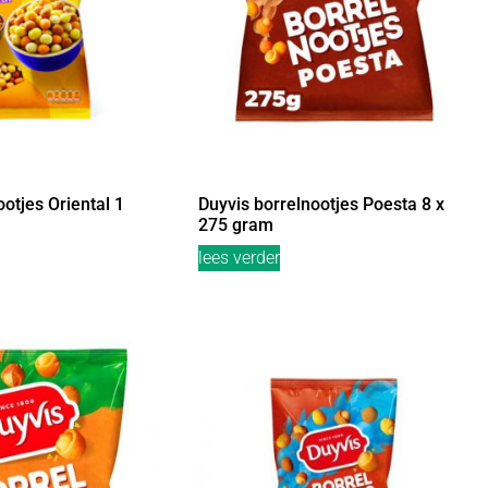
otjes Oriental 1
Duyvis borrelnootjes Poesta 8 x
275 gram
lees verder