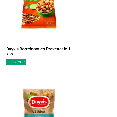
Duyvis Borrelnootjes Provencale 1
kilo
lees verder