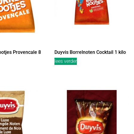
ootjes Provencale 8
Duyvis Borrelnoten Cocktail 1 kilo
lees verder