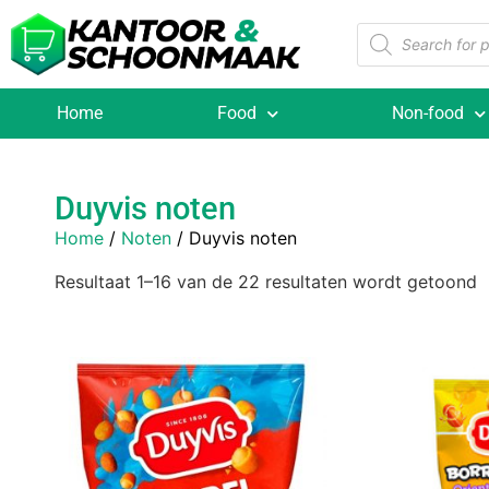
Home
Food
Non-food
Duyvis noten
Home
/
Noten
/ Duyvis noten
Resultaat 1–16 van de 22 resultaten wordt getoond