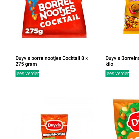
Duyvis borrelnootjes Cocktail 8 x
Duyvis Borrelno
275 gram
kilo
lees verder
lees verder