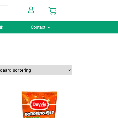
ik
Contact