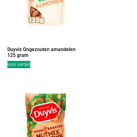
Duyvis Ongezouten amandelen
125 gram
lees verder