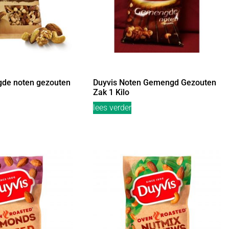
de noten gezouten
Duyvis Noten Gemengd Gezouten
Zak 1 Kilo
lees verder