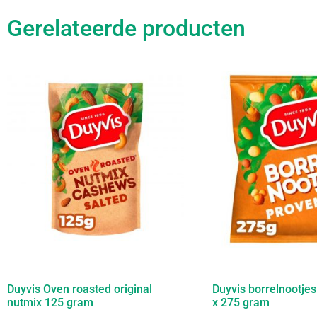
Gerelateerde producten
Duyvis Oven roasted original
Duyvis borrelnootje
nutmix 125 gram
x 275 gram