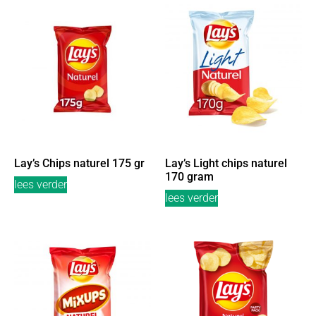
Lay’s Chips naturel 175 gr
Lay’s Light chips naturel
170 gram
lees verder
lees verder