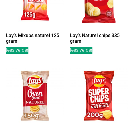
Lay’s Mixups naturel 125
Lay’s Naturel chips 335
gram
gram
lees verder
lees verder