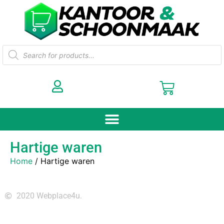
Hartige waren
Home
/ Hartige waren
2020 Webplace4u.