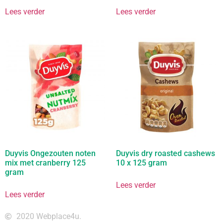
Lees verder
Lees verder
Duyvis Ongezouten noten
Duyvis dry roasted cashews
mix met cranberry 125
10 x 125 gram
gram
Lees verder
Lees verder
2020 Webplace4u.