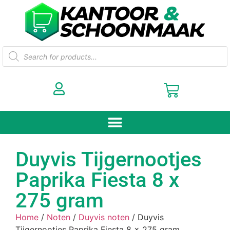
Duyvis Tijgernootjes
Paprika Fiesta 8 x
275 gram
Home
/
Noten
/
Duyvis noten
/ Duyvis
Tijgernootjes Paprika Fiesta 8 x 275 gram