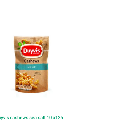
yvis cashews sea salt 10 x125