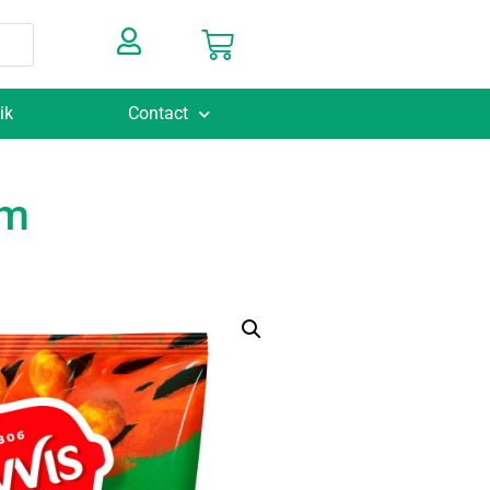
ik
Contact
am