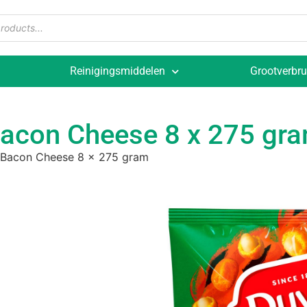
Reinigingsmiddelen
Grootverbru
 Bacon Cheese 8 x 275 gr
s Bacon Cheese 8 x 275 gram