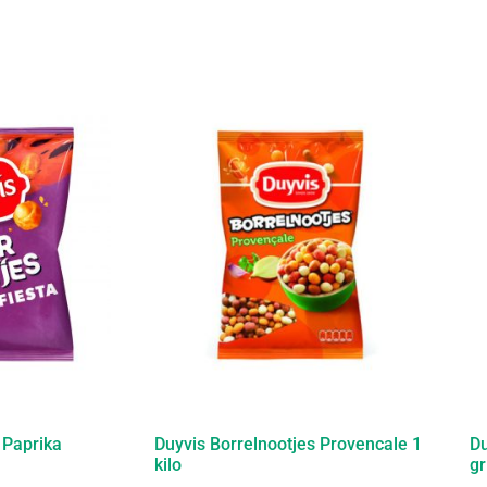
 Paprika
Duyvis Borrelnootjes Provencale 1
Du
kilo
gr