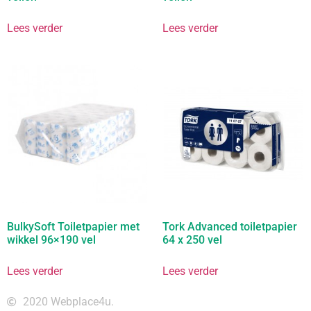
Lees verder
Lees verder
BulkySoft Toiletpapier met
Tork Advanced toiletpapier
wikkel 96×190 vel
64 x 250 vel
Lees verder
Lees verder
2020 Webplace4u.