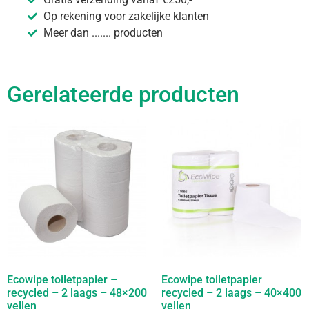
Op rekening voor zakelijke klanten
Meer dan ....... producten
Gerelateerde producten
Ecowipe toiletpapier –
Ecowipe toiletpapier
recycled – 2 laags – 48×200
recycled – 2 laags – 40×400
vellen
vellen