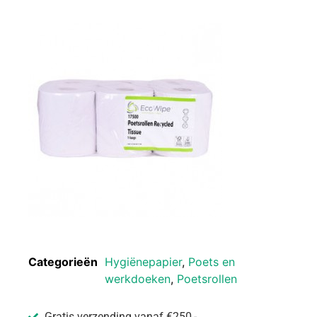
Categorieën
Hygiënepapier
,
Poets en
werkdoeken
,
Poetsrollen
Gratis verzending vanaf €250,-