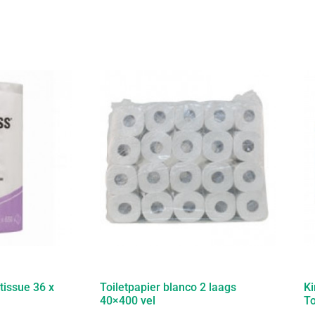
tissue 36 x
Toiletpapier blanco 2 laags
Ki
40×400 vel
To