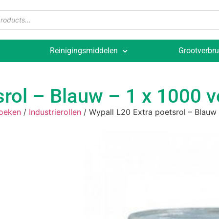
Reinigingsmiddelen
Grootverbru
srol – Blauw – 1 x 1000 v
oeken
/
Industrierollen
/ Wypall L20 Extra poetsrol – Blauw 