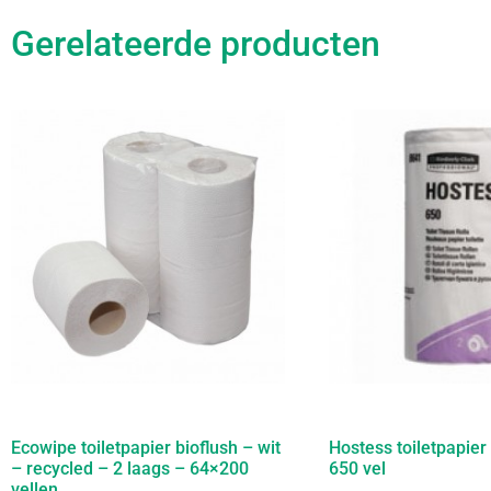
Gerelateerde producten
Ecowipe toiletpapier bioflush – wit
Hostess toiletpapier 
– recycled – 2 laags – 64×200
650 vel
vellen