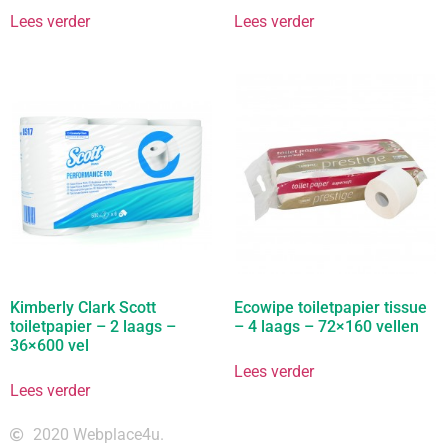
Lees verder
Lees verder
Kimberly Clark Scott
Ecowipe toiletpapier tissue
toiletpapier – 2 laags –
– 4 laags – 72×160 vellen
36×600 vel
Lees verder
Lees verder
2020 Webplace4u.