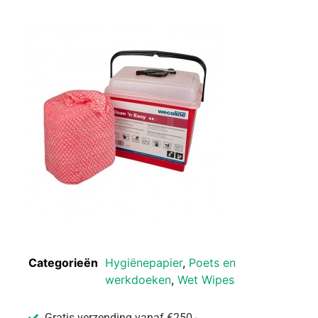
Categorieën
Hygiënepapier
,
Poets en
werkdoeken
,
Wet Wipes
Gratis verzending vanaf €250,-