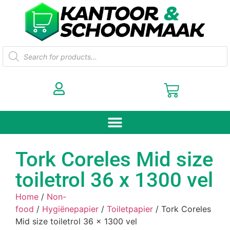
Tork Coreles Mid size
toiletrol 36 x 1300 vel
Home
/
Non-
food
/
Hygiënepapier
/
Toiletpapier
/ Tork Coreles
Mid size toiletrol 36 x 1300 vel