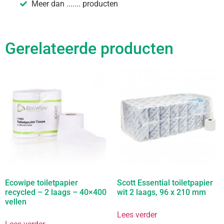
Meer dan ....... producten
Gerelateerde producten
Ecowipe toiletpapier
Scott Essential toiletpapier
recycled – 2 laags – 40×400
wit 2 laags, 96 x 210 mm
vellen
Lees verder