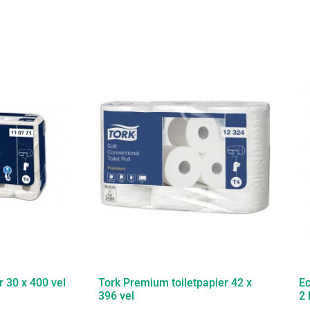
r 30 x 400 vel
Tork Premium toiletpapier 42 x
Ec
396 vel
2 