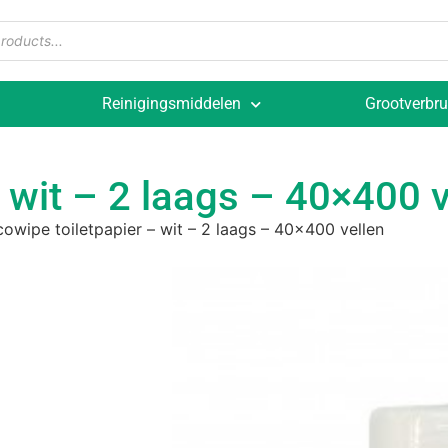
Reinigingsmiddelen
Grootverbru
 wit – 2 laags – 40×400 v
owipe toiletpapier – wit – 2 laags – 40×400 vellen