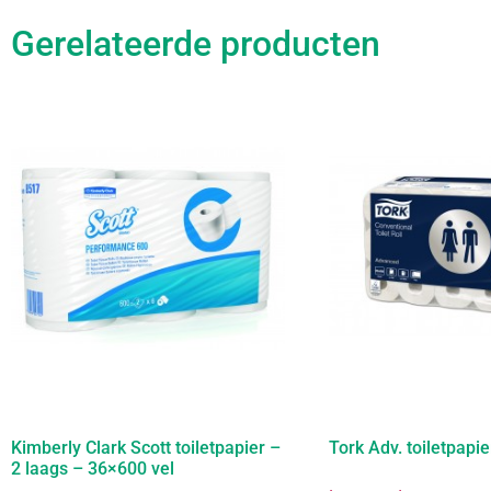
Gerelateerde producten
Kimberly Clark Scott toiletpapier –
Tork Adv. toiletpapie
2 laags – 36×600 vel