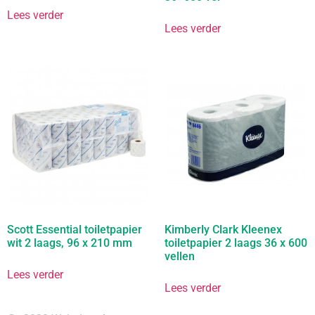
Lees verder
Lees verder
Scott Essential toiletpapier
Kimberly Clark Kleenex
wit 2 laags, 96 x 210 mm
toiletpapier 2 laags 36 x 600
vellen
Lees verder
Lees verder