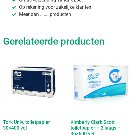
Op rekening voor zakelijke klanten
Meer dan ....... producten
Gerelateerde producten
Tork Univ. toiletpapier –
Kimberly Clark Scott
30×400 vel
toiletpapier – 2 laags –
36×600 vel