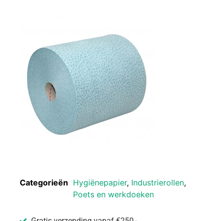
Categorieën
Hygiënepapier
,
Industrierollen
,
Poets en werkdoeken
Gratis verzending vanaf €250,-