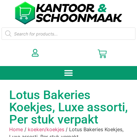
Lotus Bakeries
Koekjes, Luxe assorti,
Per stuk verpakt
Home
/
koeken/koekjes
/ Lotus Bakeries Koekjes,
Luxe assorti, Per stuk verpakt