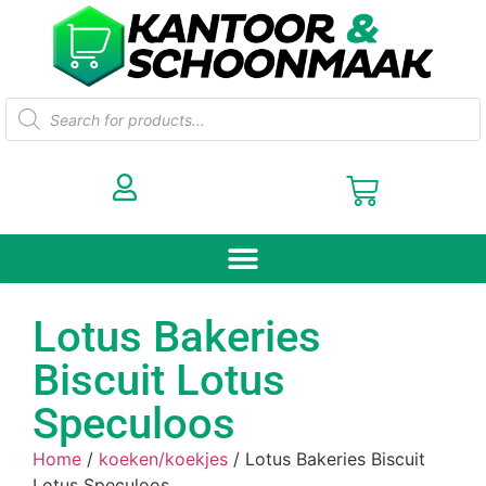
Lotus Bakeries
Biscuit Lotus
Speculoos
Home
/
koeken/koekjes
/ Lotus Bakeries Biscuit
Lotus Speculoos