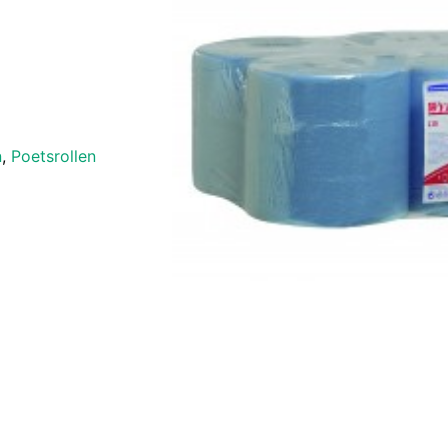
n
,
Poetsrollen