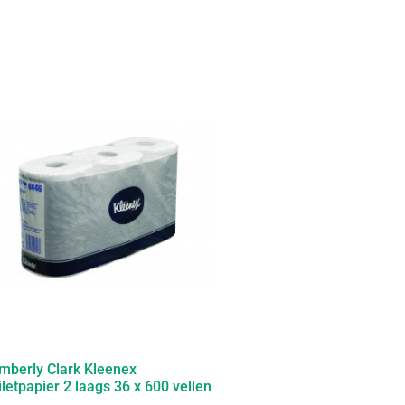
mberly Clark Kleenex
iletpapier 2 laags 36 x 600 vellen