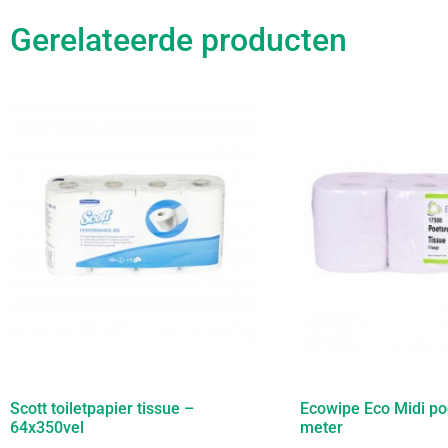
Gerelateerde producten
Scott toiletpapier tissue –
Ecowipe Eco Midi poe
64x350vel
meter