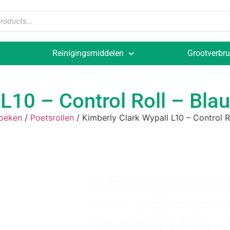
Reinigingsmiddelen
Grootverbru
L10 – Control Roll – Blau
oeken
/
Poetsrollen
/ Kimberly Clark Wypall L10 – Control R