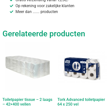
Op rekening voor zakelijke klanten
Meer dan ....... producten
Gerelateerde producten
Toiletpapier tissue – 2 laags
Tork Advanced toiletpapier
– 42×400 vellen
64 x 250 vel