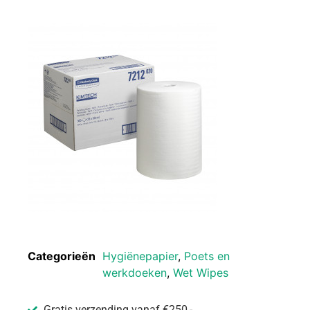
Categorieën
Hygiënepapier
,
Poets en
werkdoeken
,
Wet Wipes
Gratis verzending vanaf €250,-