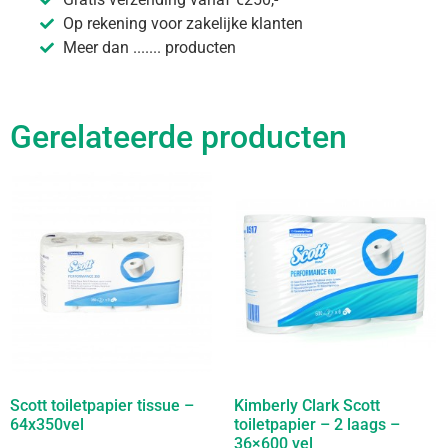
Op rekening voor zakelijke klanten
Meer dan ....... producten
Gerelateerde producten
Scott toiletpapier tissue –
Kimberly Clark Scott
64x350vel
toiletpapier – 2 laags –
36×600 vel