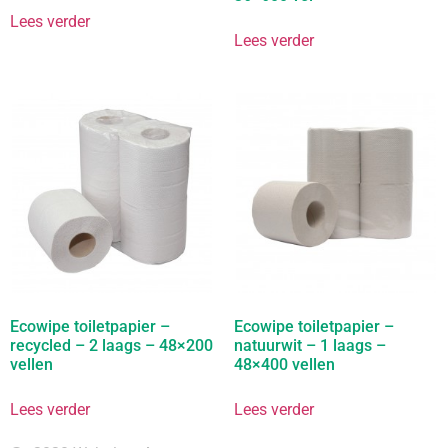
Lees verder
Lees verder
Ecowipe toiletpapier –
Ecowipe toiletpapier –
recycled – 2 laags – 48×200
natuurwit – 1 laags –
vellen
48×400 vellen
Lees verder
Lees verder