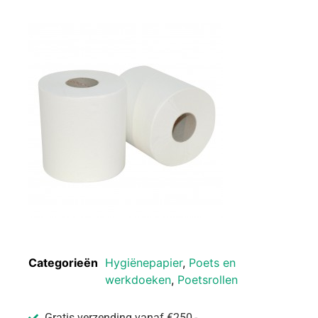
Categorieën
Hygiënepapier
,
Poets en
werkdoeken
,
Poetsrollen
Gratis verzending vanaf €250,-