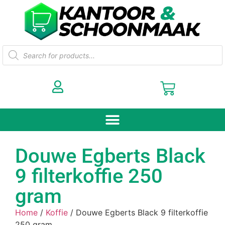
Douwe Egberts Black
9 filterkoffie 250
gram
Home
/
Koffie
/ Douwe Egberts Black 9 filterkoffie
250 gram