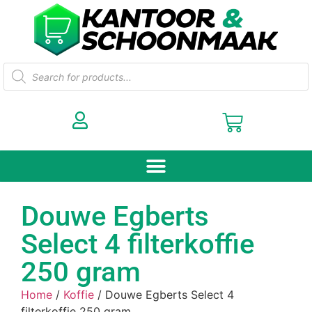
Douwe Egberts
Select 4 filterkoffie
250 gram
Home
/
Koffie
/ Douwe Egberts Select 4
filterkoffie 250 gram