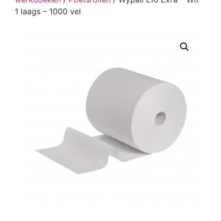
1 laags – 1000 vel