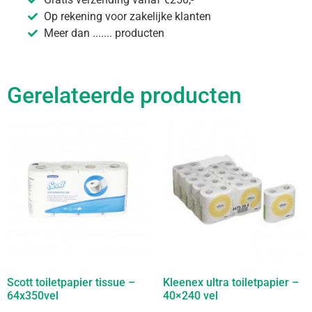
Op rekening voor zakelijke klanten
Meer dan ....... producten
Gerelateerde producten
Scott toiletpapier tissue –
Kleenex ultra toiletpapier –
64x350vel
40×240 vel