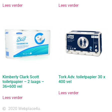
Lees verder
Lees verder
Kimberly Clark Scott
Tork Adv. toiletpapier 30 x
toiletpapier – 2 laags –
400 vel
36×600 vel
Lees verder
Lees verder
2020 Webplace4u.