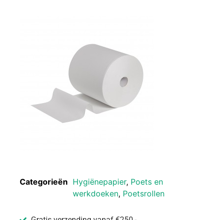
Categorieën
Hygiënepapier
,
Poets en
werkdoeken
,
Poetsrollen
Gratis verzending vanaf €250,-