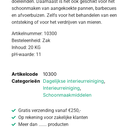
doeleinden. Daarnaast is het ook geschikt voor het
schoonmaken van aangekoekte pannen, barbecues
en afvoerbuizen. Zelfs voor het behandelen van een
ontsteking of voor het verdrijven van mieren.
Artikelnummer: 10300
Besteleenheid: Zak
Inhoud: 20 KG
pH-waarde: 11
Artikelcode
10300
Categorieën
Dagelijkse interieurreiniging
,
Interieurreiniging
,
Schoonmaakmiddelen
Gratis verzending vanaf €250,-
Op rekening voor zakelijke klanten
Meer dan ....... producten