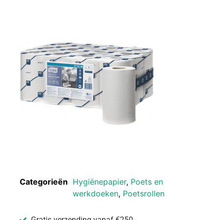
Categorieën
Hygiënepapier
,
Poets en
werkdoeken
,
Poetsrollen
Gratis verzending vanaf €250,-