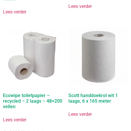
Lees verder
Lees verder
Ecowipe toiletpapier –
Scott handdoekrol wit 1
recycled – 2 laags – 48×200
laags, 6 x 165 meter
vellen
Lees verder
Lees verder