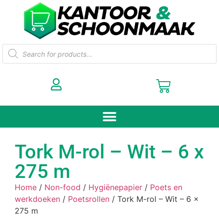
Tork M-rol – Wit – 6 x
275 m
Home
/
Non-food
/
Hygiënepapier
/
Poets en
werkdoeken
/
Poetsrollen
/ Tork M-rol – Wit – 6 x
275 m