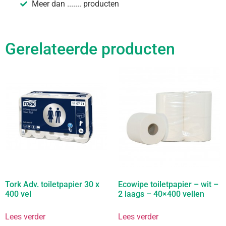
Meer dan ....... producten
Gerelateerde producten
Tork Adv. toiletpapier 30 x
Ecowipe toiletpapier – wit –
400 vel
2 laags – 40×400 vellen
Lees verder
Lees verder