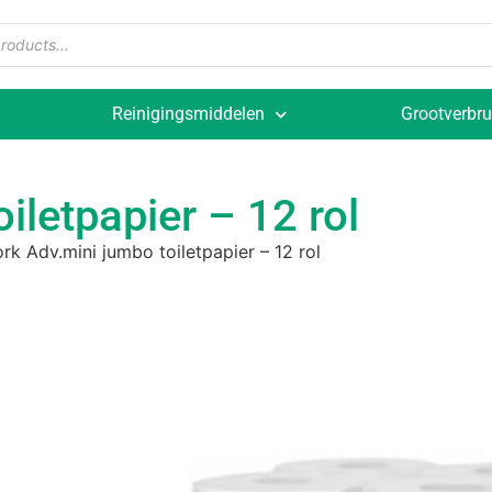
Reinigingsmiddelen
Grootverbru
iletpapier – 12 rol
rk Adv.mini jumbo toiletpapier – 12 rol