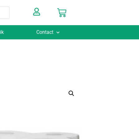
ik
Contact