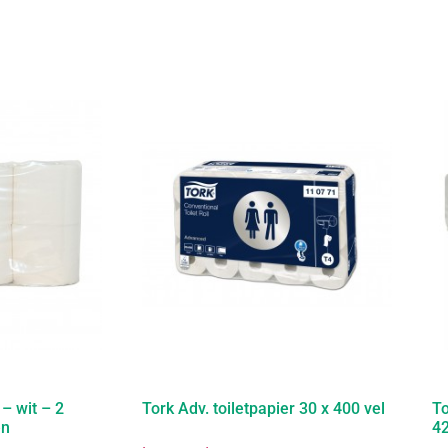
 – wit – 2
Tork Adv. toiletpapier 30 x 400 vel
To
en
42