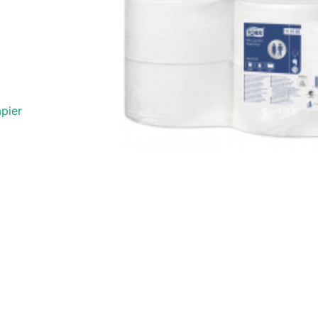
apier