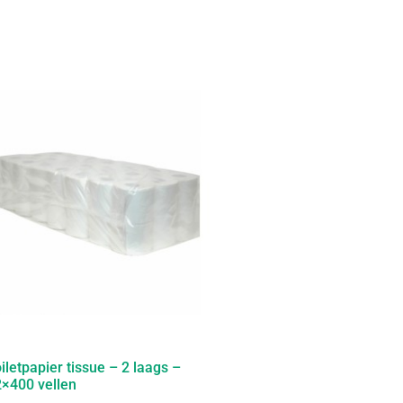
iletpapier tissue – 2 laags –
×400 vellen