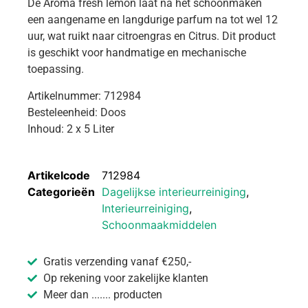
De Aroma fresh lemon laat na het schoonmaken
een aangename en langdurige parfum na tot wel 12
uur, wat ruikt naar citroengras en Citrus. Dit product
is geschikt voor handmatige en mechanische
toepassing.
Artikelnummer: 712984
Besteleenheid: Doos
Inhoud: 2 x 5 Liter
Artikelcode
712984
Categorieën
Dagelijkse interieurreiniging
,
Interieurreiniging
,
Schoonmaakmiddelen
Gratis verzending vanaf €250,-
Op rekening voor zakelijke klanten
Meer dan ....... producten