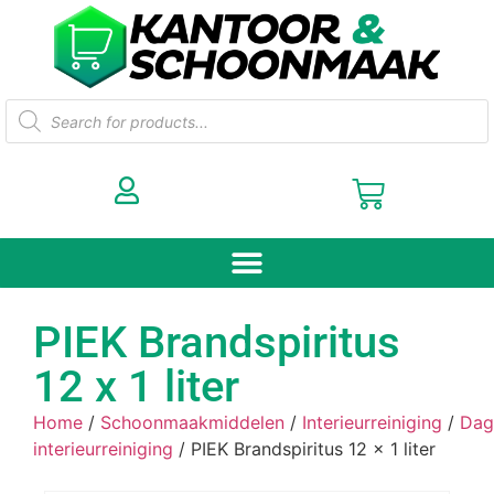
PIEK Brandspiritus
12 x 1 liter
Home
/
Schoonmaakmiddelen
/
Interieurreiniging
/
Dag
interieurreiniging
/ PIEK Brandspiritus 12 x 1 liter