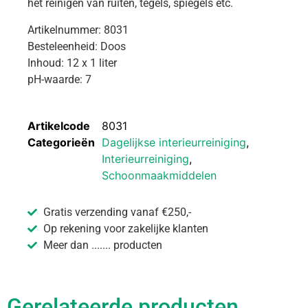
het reinigen van ruiten, tegels, spiegels etc.
Artikelnummer: 8031
Besteleenheid: Doos
Inhoud: 12 x 1 liter
pH-waarde: 7
Artikelcode
8031
Categorieën
Dagelijkse interieurreiniging
,
Interieurreiniging
,
Schoonmaakmiddelen
Gratis verzending vanaf €250,-
Op rekening voor zakelijke klanten
Meer dan ....... producten
Gerelateerde producten