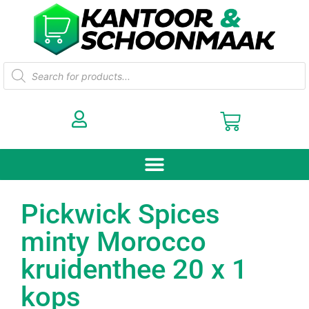
Pickwick Spices
minty Morocco
kruidenthee 20 x 1
kops