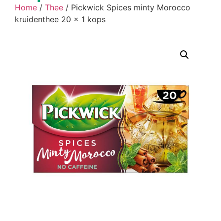
Home
/
Thee
/ Pickwick Spices minty Morocco
kruidenthee 20 x 1 kops