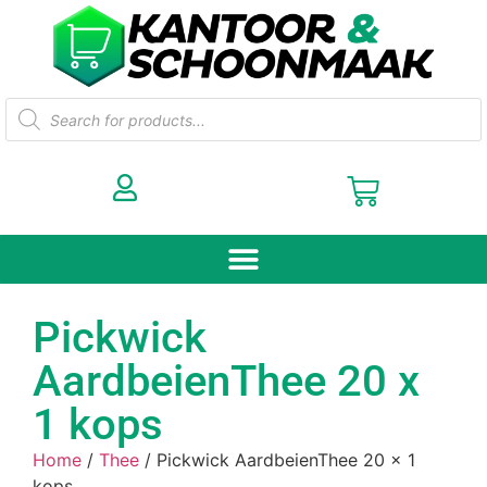
Pickwick
AardbeienThee 20 x
1 kops
Home
/
Thee
/ Pickwick AardbeienThee 20 x 1
kops