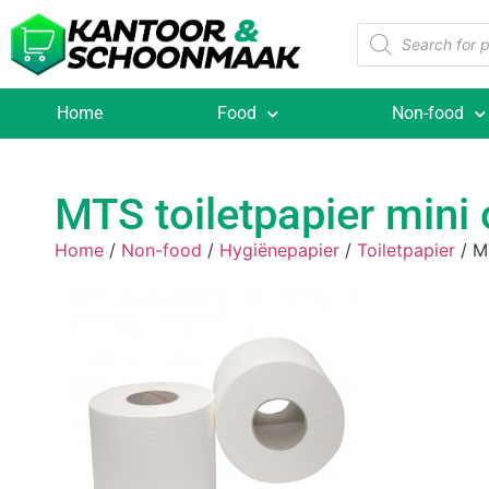
Home
Food
Non-food
MTS toiletpapier mini 
Home
/
Non-food
/
Hygiënepapier
/
Toiletpapier
/ MT