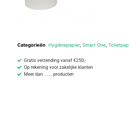
Categorieën
Hygiënepapier
,
Smart One
,
Toiletpap
Gratis verzending vanaf €250,-
Op rekening voor zakelijke klanten
Meer dan ....... producten