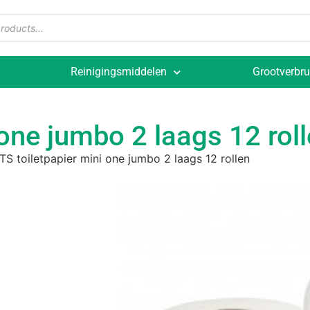
Reinigingsmiddelen
Grootverbru
one jumbo 2 laags 12 rol
S toiletpapier mini one jumbo 2 laags 12 rollen