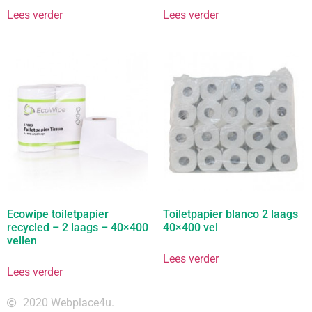
Lees verder
Lees verder
Ecowipe toiletpapier
Toiletpapier blanco 2 laags
recycled – 2 laags – 40×400
40×400 vel
vellen
Lees verder
Lees verder
2020 Webplace4u.