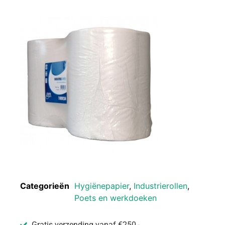
Categorieën
Hygiënepapier
,
Industrierollen
,
Poets en werkdoeken
Gratis verzending vanaf €250,-