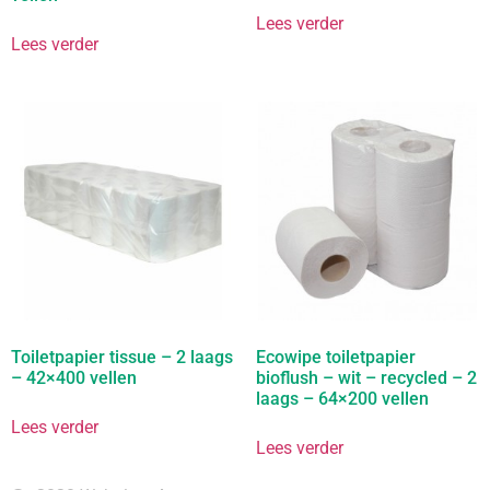
Lees verder
Lees verder
Toiletpapier tissue – 2 laags
Ecowipe toiletpapier
– 42×400 vellen
bioflush – wit – recycled – 2
laags – 64×200 vellen
Lees verder
Lees verder