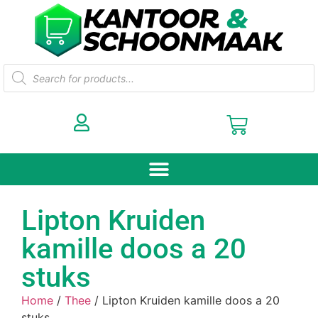
Lipton Kruiden
kamille doos a 20
stuks
Home
/
Thee
/ Lipton Kruiden kamille doos a 20
stuks