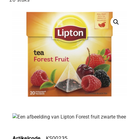
Artikelcode
KS00235