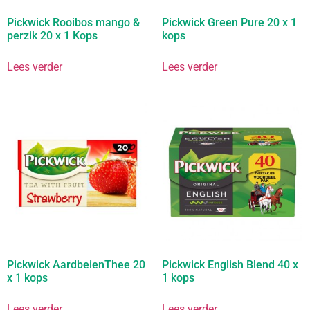
Pickwick Rooibos mango &
Pickwick Green Pure 20 x 1
perzik 20 x 1 Kops
kops
Lees verder
Lees verder
Pickwick AardbeienThee 20
Pickwick English Blend 40 x
x 1 kops
1 kops
Lees verder
Lees verder