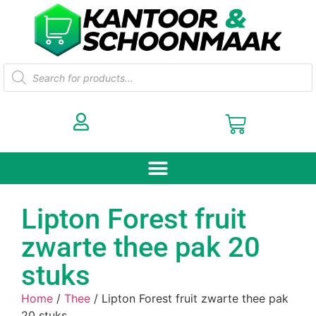
Lipton Forest fruit
zwarte thee pak 20
stuks
Home
/
Thee
/ Lipton Forest fruit zwarte thee pak
20 stuks