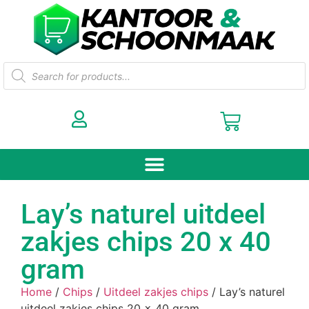
Lay’s naturel uitdeel
zakjes chips 20 x 40
gram
Home
/
Chips
/
Uitdeel zakjes chips
/ Lay’s naturel
uitdeel zakjes chips 20 x 40 gram