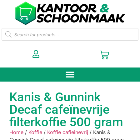
Kanis & Gunnink
Decaf cafeïnevrije
filterkoffie 500 gram
Home
/
Koffie
/
Koffie cafieinevrij
/ Kanis &
Gunnink Decaf cafeïnevrije filterkoffie 500 gram