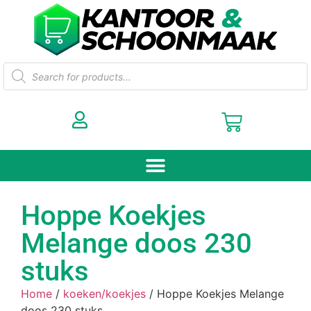
Hoppe Koekjes
Melange doos 230
stuks
Home
/
koeken/koekjes
/ Hoppe Koekjes Melange
doos 230 stuks