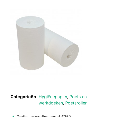
Categorieën
Hygiënepapier
,
Poets en
werkdoeken
,
Poetsrollen
Gratis verzending vanaf €250,-