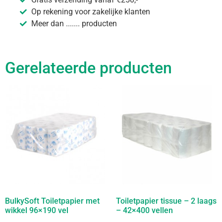
Op rekening voor zakelijke klanten
Meer dan ....... producten
Gerelateerde producten
BulkySoft Toiletpapier met
Toiletpapier tissue – 2 laags
wikkel 96×190 vel
– 42×400 vellen