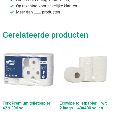
Op rekening voor zakelijke klanten
Meer dan ....... producten
Gerelateerde producten
Tork Premium toiletpapier
Ecowipe toiletpapier – wit –
42 x 396 vel
2 laags – 40×400 vellen