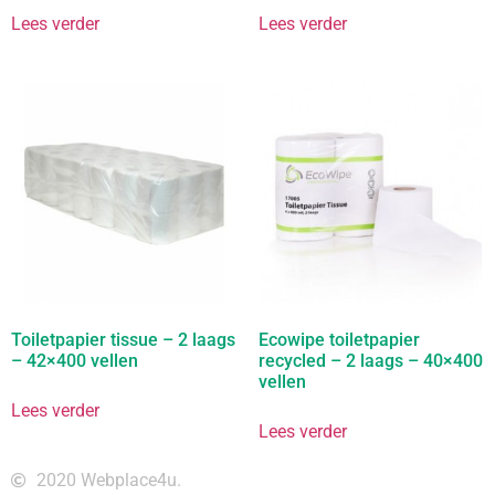
Lees verder
Lees verder
Toiletpapier tissue – 2 laags
Ecowipe toiletpapier
– 42×400 vellen
recycled – 2 laags – 40×400
vellen
Lees verder
Lees verder
2020 Webplace4u.