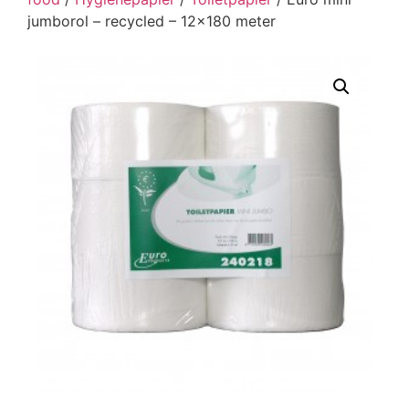
jumborol – recycled – 12×180 meter