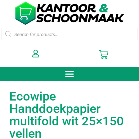
Ecowipe
Handdoekpapier
multifold wit 25×150
vellen