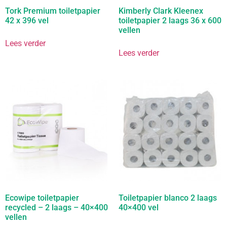
Tork Premium toiletpapier
Kimberly Clark Kleenex
42 x 396 vel
toiletpapier 2 laags 36 x 600
vellen
Lees verder
Lees verder
Ecowipe toiletpapier
Toiletpapier blanco 2 laags
recycled – 2 laags – 40×400
40×400 vel
vellen