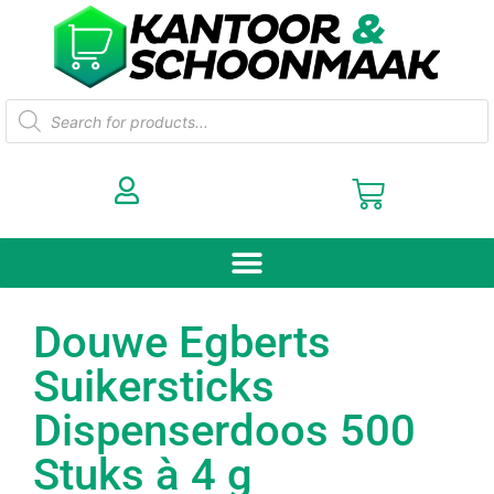
Douwe Egberts
Suikersticks
Dispenserdoos 500
Stuks à 4 g