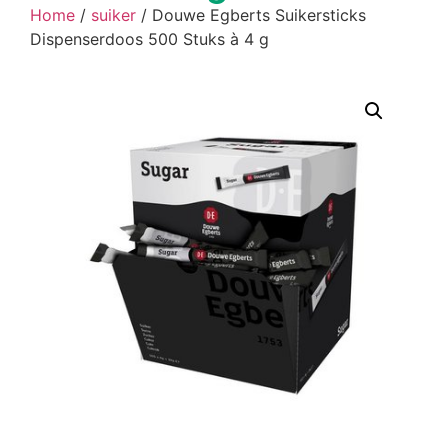
Home
/
suiker
/ Douwe Egberts Suikersticks
Dispenserdoos 500 Stuks à 4 g